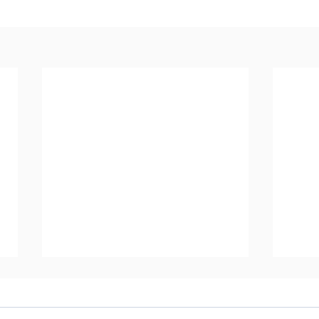
九龍塘學校(中學部)學校開放
Tes
日
Testi