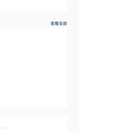
查看全部
ting - XXXXX 外展活動
ng Date: Location: