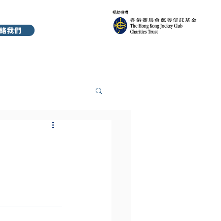
​捐助機構
絡我們