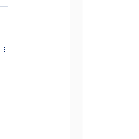
iption: