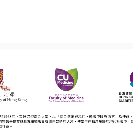
立於1963年，為研究型綜合大學，以「結合傳統與現代，融會中國與西方」為使命
的宗旨是培育既具專精知識又有處世智慧的人才，使學生在瞬息萬變的現代社會中，
獻社會。