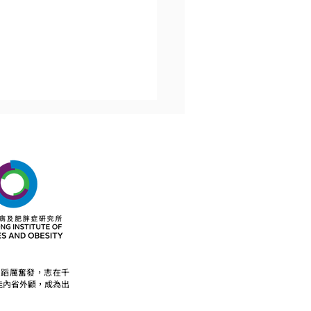
，蹈厲奮發，志在千
能內省外顧，成為出