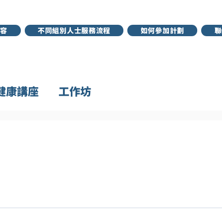
內容
不同組別人士服務流程
如何參加計劃
聯
健康講座
工作坊