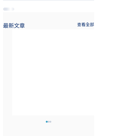
最新文章
查看全部
Testing - XXXXX 外展活
Testing
動