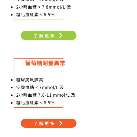
2小時血糖 < 7.8mmol/L 及
​糖化血紅素 < 6.5%
了解更多
​葡萄糖耐量異常
糖尿病風險高
空腹血糖 < 7mmol/L 及
2小時血糖 7.8-11 mmol/L 及
糖化血紅素 < 6.5%
了解更多