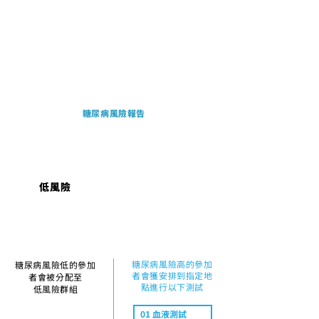
糖尿病風險報告
低風險
高風險
糖尿病​風險高的參加
糖尿病風險低的參加
者會獲安排到指定地
者會被分配至
點進行以下測試
低風險群組
01 血液測試