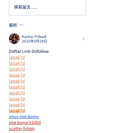
間診療大樓暨兒童病房3M
年11月14日 (星期四)
撰寫留言......
香港糖尿病及肥胖症研究所
間：下午1時15分至1
分 形式：Faceboo
最新
播 立即報名👉🏻
https://www.faceb
Kantor Pribadi
m/events/37647956
2025年5月28日
Daftar Link Dofollow
lapak7d
lapak7d
lapak7d
lapak7d
lapak7d
lapak7d
lapak7d
lapak7d
lapak7d
lapak7d
situs slot demo
slot demo X1000
scatter hitam