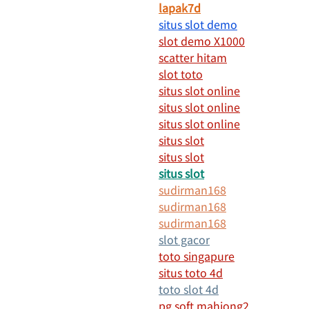
lapak7d
situs slot demo
slot demo X1000
scatter hitam
slot toto
situs slot online
situs slot online
situs slot online
situs slot
situs slot
situs slot
sudirman168
sudirman168
sudirman168
slot gacor
toto singapure
situs toto 4d
toto slot 4d
pg soft mahjong2