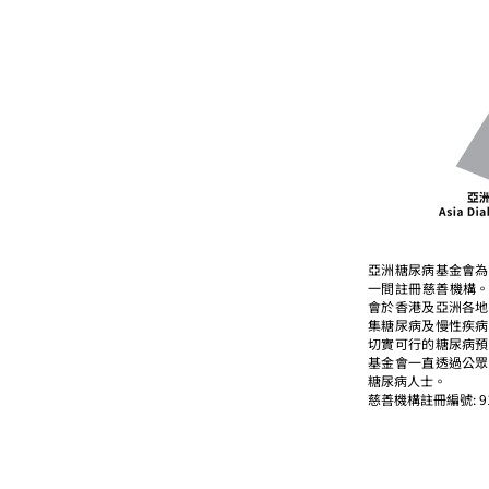
亞洲糖尿病基金會為
一間註冊慈善機構。自
會於香港及亞洲各地
集糖尿病及慢性疾病
切實可行的糖尿病預
基金會一直透過公眾
糖尿病人士。
慈善機構註冊編號: 91