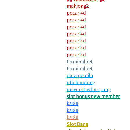
mahjong2
pocari4d
pocari4d
pocari4d
pocari4d
pocari4d
pocari4d
pocari4d
terminalbet
terminalbet
data pemilu
utb bandung
universitas lampung
slot bonus new member
ksr88
ksr88
ksr88
Slot Dana