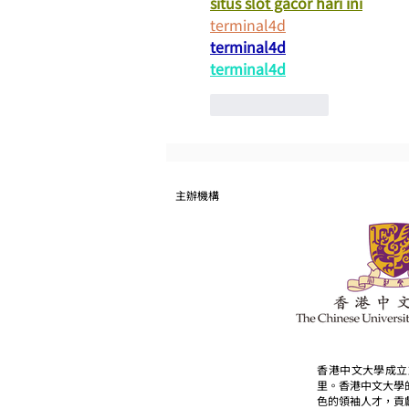
situs slot gacor hari ini
terminal4d
terminal4d
terminal4
d
按讚
回覆
主辦機構
​香港中文大學成
里。香港中文大學
色的領袖人才，貢