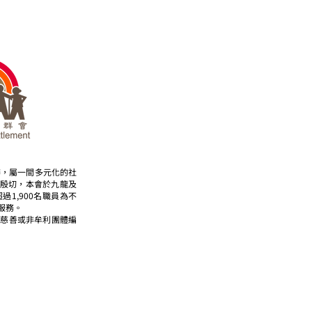
辦，屬一間多元化的社
殷切，本會於九龍及
過1,900名職員為不
服務。
冊慈善或非牟利團體編